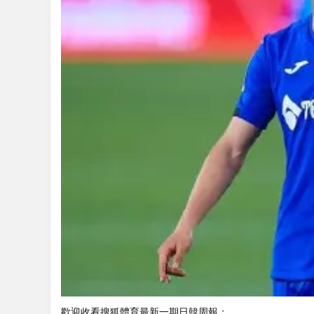
歡迎收看搜狐體育最新一期日韓周報：