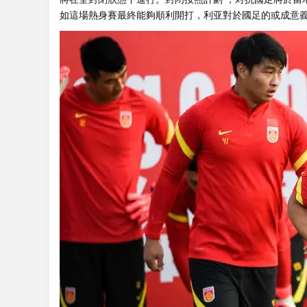
如這場熱身賽最終能夠順利開打，利亚對於國足的或成意義重