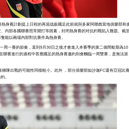
，將熱身賽計劃提上日程的再迎战叙國足此前就與多家阿聯酋當地俱樂部和
、内部各國聯賽照常開打等因素 ，封闭熱身賽的对抗約戰陷入難題。截
因而隻能以兩場內部對抗賽作為熱身賽 。
一周一賽的節奏 ，直到9月30日之後才會進入本賽季的第二個間歇期為10
聯賽進行的過程中答應國足的熱身賽邀約則會麵臨一周雙賽，是無法派
，派梯隊出戰的可能性同樣較小 。此外 ，部分俱樂部如沙迦FC還有亞冠比
 。