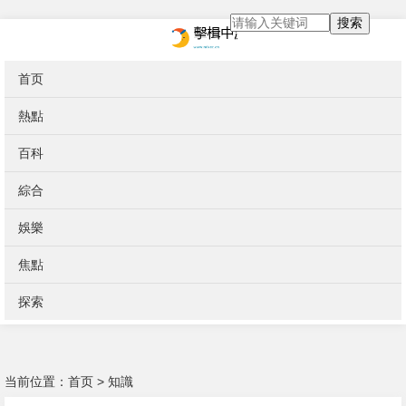
搜索
首页
熱點
百科
綜合
娛樂
焦點
探索
当前位置：
首页
>
知識