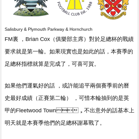
Salisbury & Plymouth Parkway & Hornchurch
FM裏  ，Brian Cox（俱樂部主席）對於足總杯的戰績
要求就是第一輪。如果現實也是如此的話，本賽季的
足總杯指標就算是完成了，可喜可賀。
如果他們運氣好的話 ，或許能追平兩個賽季前的曆
史最好成績（正賽第二輪） ，可惜本輪抽到的是英
甲的Fleetwood Town，不出意外的話基本上
明天就是本賽季他們的足總杯謝幕戰了。