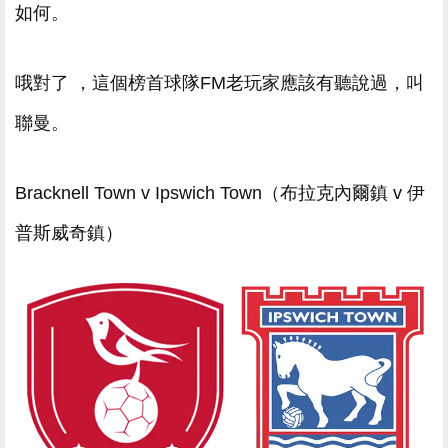
如何。
哦對了 ，這個榜首球隊FM老玩家應該有聽說過 ，叫
聯曼。
Bracknell Town v Ipswich Town（布拉克內爾鎮 v 伊
普斯威奇鎮）