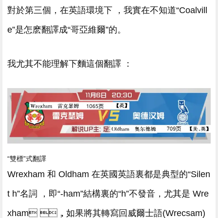
對於第三個，在英語環境下 ，我實在不知道“Coalvill
e”是怎麽翻譯成“哥亞維爾”的。
我尤其不能理解下麵這個翻譯 ：
“雙標”式翻譯
Wrexham 和 Oldham 在英國英語裏都是典型的“Silen
t h”名詞 ，即“-ham”結構裏的“h”不發音 ，尤其是 Wre
xham ，如果將其轉寫回威爾士語(Wrecsam)