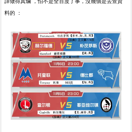
譯做得真爛 ，怕不是全百度了事，沒幾個是去查資
料的 ：