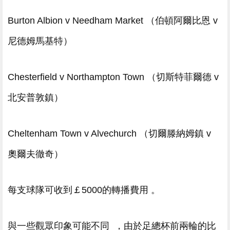
Burton Albion v Needham Market （伯頓阿爾比恩 v
尼德姆馬基特）
Chesterfield v Northampton Town （切斯特菲爾德 v
北安普敦鎮）
Cheltenham Town v Alvechurch （切爾滕納姆鎮 v
奧爾夫徹奇）
每支球隊可收到￡5000的轉播費用 。
與一些觀眾印象可能不同 ，由於足總杯前兩輪的比