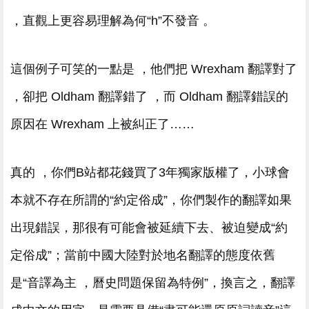
，直觀上更容易理解為何“h”不發音 。
這個例子可笑的一點是 ，他們把 Wrexham 翻譯對了
，卻把 Oldham 翻譯錯了 ，而 Oldham 翻譯錯誤的
原因在 Wrexham 上被糾正了……
真的 ，你們B站都花錢買了3年獨家版權了，小球會
本就不存在所謂的“約定俗成”，你們製作的翻譯如果
出現錯誤，那很有可能會被延續下去、被迫變成“約
定俗成”；當前中國大陸對於地名翻譯的態度依舊
是“音譯為主 ，曆史問題保留為特例”，換言之 ，翻譯