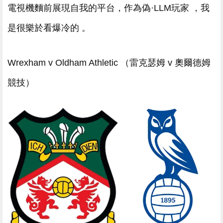
電視機麵前展現自我的平台，作為偽·LLM玩家  ，我
是很樂於看爆冷的 。
Wrexham v Oldham Athletic （雷克瑟姆 v 奧爾德姆
競技）