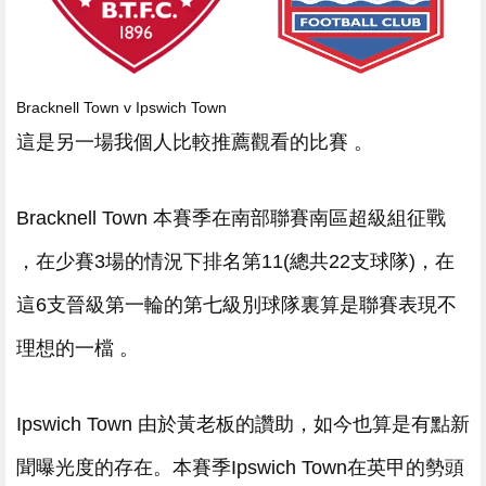
Bracknell Town v Ipswich Town
這是另一場我個人比較推薦觀看的比賽 。
Bracknell Town 本賽季在南部聯賽南區超級組征戰
，在少賽3場的情況下排名第11(總共22支球隊)，在
這6支晉級第一輪的第七級別球隊裏算是聯賽表現不
理想的一檔  。
Ipswich Town 由於黃老板的讚助，如今也算是有點新
聞曝光度的存在。本賽季Ipswich Town在英甲的勢頭