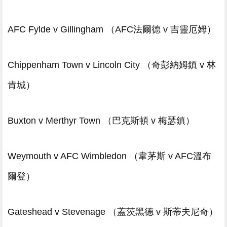
AFC Fylde v Gillingham （AFC法爾德 v 吉靈厄姆）
Chippenham Town v Lincoln City （奇彭納姆鎮 v 林
肯城）
Buxton v Merthyr Town （巴克斯頓 v 梅瑟鎮）
Weymouth v AFC Wimbledon （韋茅斯 v AFC溫布
爾登）
Gateshead v Stevenage （蓋茨黑德 v 斯蒂夫尼奇）