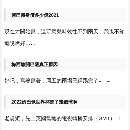
姆巴佩身價多少億2021
現在才開始寫 ，這玩意兒時效性不到兩天，我也不知
道說啥好……
梅西離開巴薩真正原因
好吧，寫著寫著，周五的兩場已經踢完了=。=
2022姆巴佩世界杯進了幾個球啊
老規矩，先上英國當地的電視轉播安排（GMT） ：