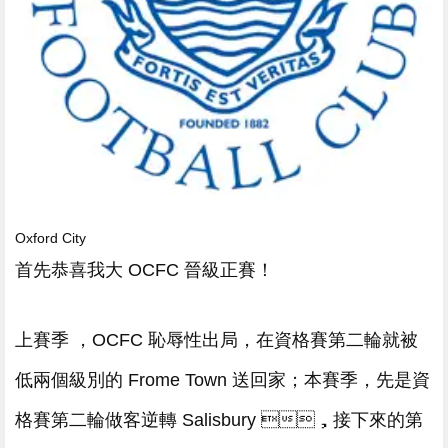
Oxford City
首先恭喜我大 OCFC 晉級正賽 ！
上賽季 ，OCFC 恥辱性出局，在資格賽第二輪就被
低兩個級別的 Frome Town 送回家；本賽季，先是資
格賽第二輪做客逆轉 Salisbury ，接下來的第