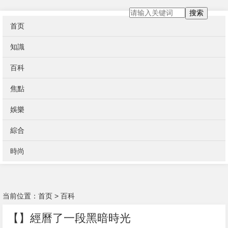
搜索
首页
知識
百科
焦點
娛樂
綜合
時尚
当前位置：
首页
>
百科
【】經曆了一段黑暗時光