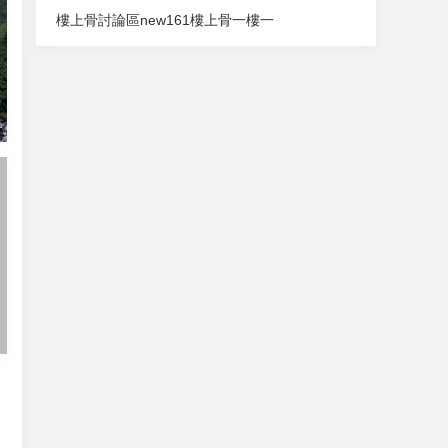
樓上骨討論區
new161
樓上骨
一樓一